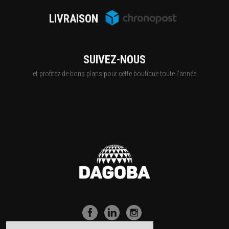
LIVRAISON
SUIVEZ-NOUS
et profitez de bons plans pour cette boutique toute l'année