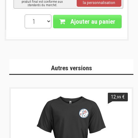
produit final est conforme aux
la personnalisation
standards du marché.
Ajouter au panier
Autres versions
12
€
,99