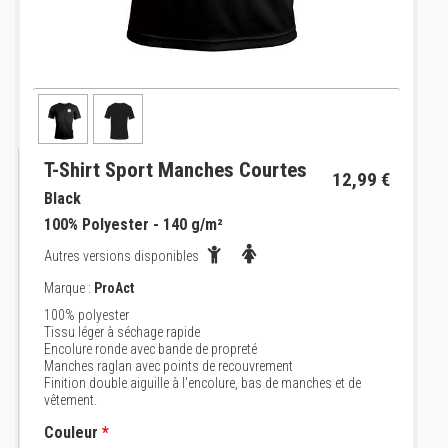
T-Shirt Sport Manches Courtes
12,99 €
Black
100% Polyester - 140 g/m²
Autres versions disponibles
Marque :
ProAct
100% polyester
Tissu léger à séchage rapide
Encolure ronde avec bande de propreté
Manches raglan avec points de recouvrement
Finition double aiguille à l'encolure, bas de manches et de
vêtement.
Couleur
*