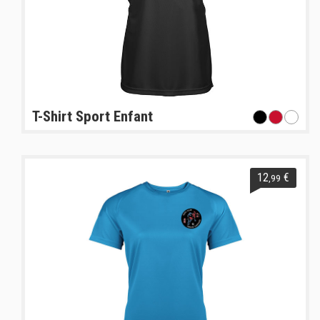
T-Shirt Sport Enfant
12
€
,99