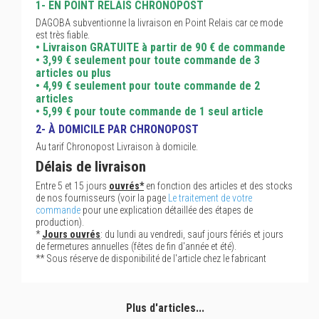
1- EN POINT RELAIS CHRONOPOST
DAGOBA subventionne la livraison en Point Relais car ce mode
est très fiable.
• Livraison GRATUITE à partir de 90 € de commande
• 3,99 € seulement pour toute commande de 3
articles ou plus
• 4,99 € seulement pour toute commande de 2
articles
• 5,99 € pour toute commande de 1 seul article
2- À DOMICILE PAR CHRONOPOST
Au tarif Chronopost Livraison à domicile.
Délais de livraison
Entre 5 et 15 jours
ouvrés*
en fonction des articles et des stocks
de nos fournisseurs (voir la page
Le traitement de votre
commande
pour une explication détaillée des étapes de
production).
*
Jours ouvrés
: du lundi au vendredi, sauf jours fériés et jours
de fermetures annuelles (fêtes de fin d'année et été).
** Sous réserve de disponibilité de l'article chez le fabricant
Plus d'articles...