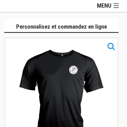
MENU
Gamme Officielle
Personnalisez et commandez en ligne
Lifestyle
Judogis
Sport
Accessoires
Sacs
Informations