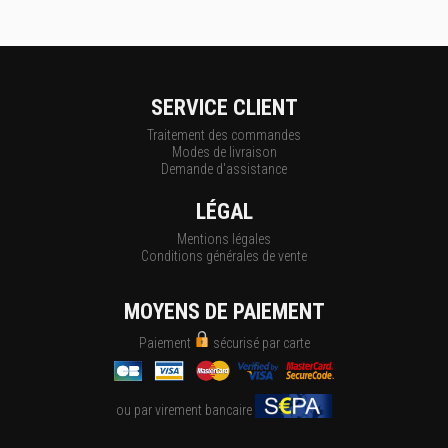
SERVICE CLIENT
Traitement des commandes
Modes de livraison
Demande d'assistance
LÉGAL
Mentions légales
Conditions générales de vente
MOYENS DE PAIEMENT
Paiement
sécurisé par carte
ou par virement bancaire