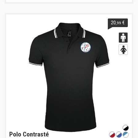
20
€
,99
Polo Contrasté