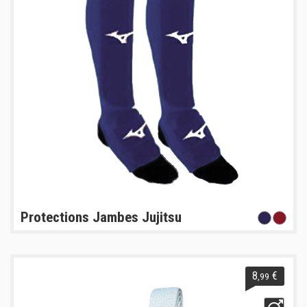
Protections Jambes Jujitsu
8
€
,99