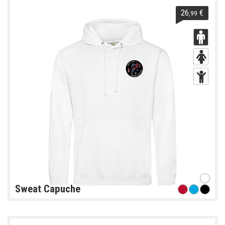
26
€
,99
Sweat Capuche