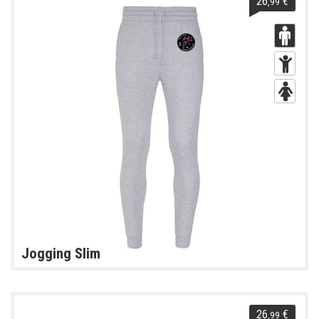
26
€
,99
Jogging Slim
26
€
,99