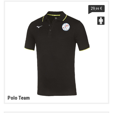
29
€
,99
Polo Team