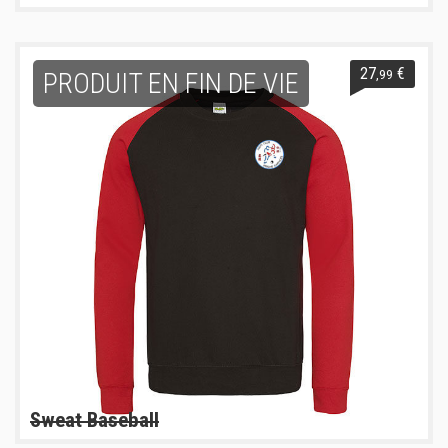
27
€
,99
PRODUIT EN FIN DE VIE
Sweat Baseball