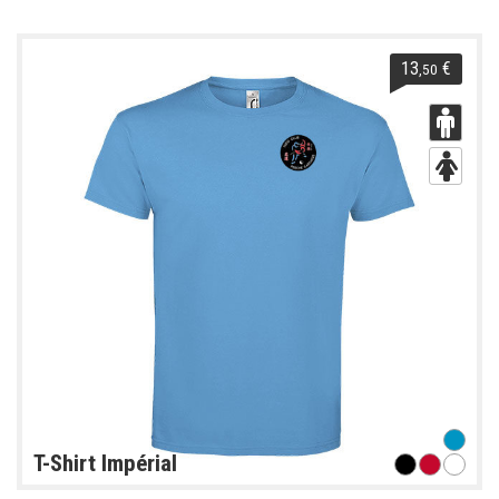
13
€
,50
T-Shirt Impérial