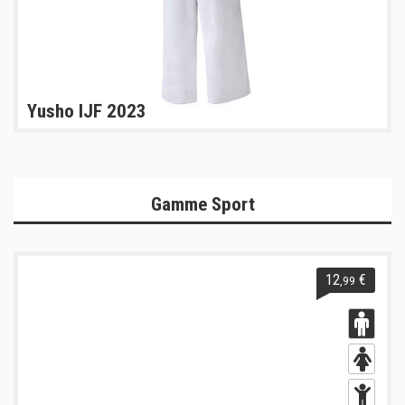
Yusho IJF 2023
Gamme Sport
12
€
,99