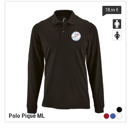
18
€
,99
Polo Piqué ML