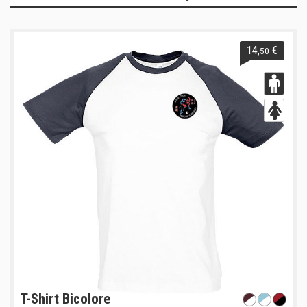
14
€
,50
T-Shirt Bicolore