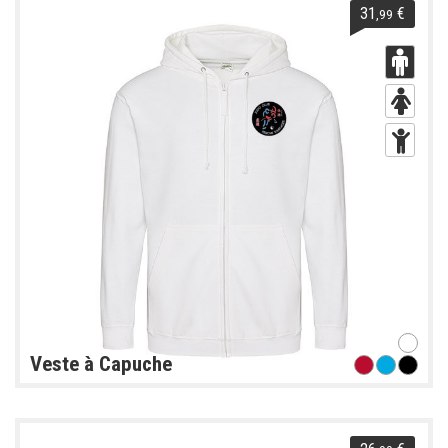
31
€
,99
Veste à Capuche