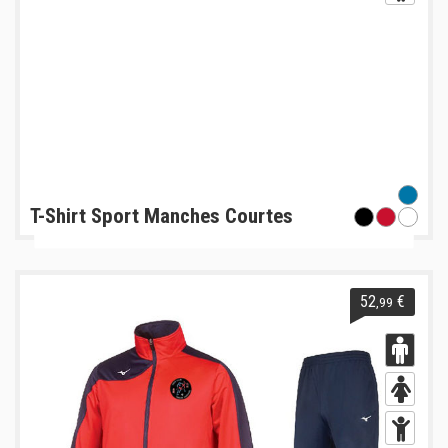
T-Shirt Sport Manches Courtes
52
€
,99