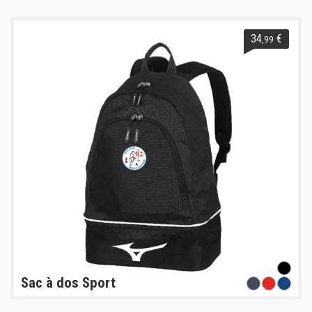
34
€
,99
Sac à dos Sport