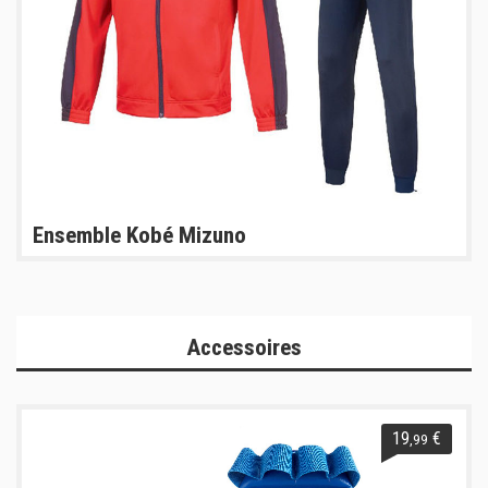
Ensemble Kobé Mizuno
Accessoires
19
€
,99