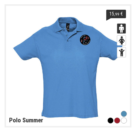
15
€
,99
Polo Summer