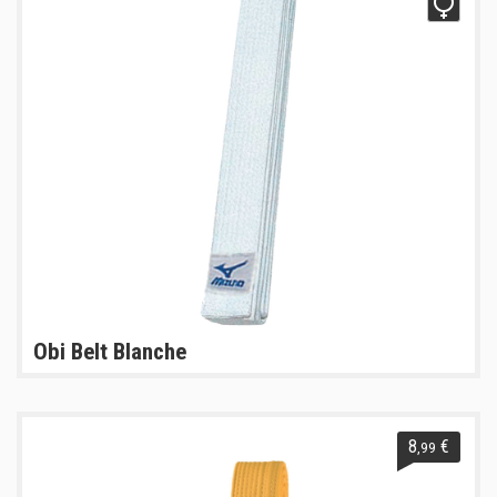
Obi Belt Blanche
8
€
,99