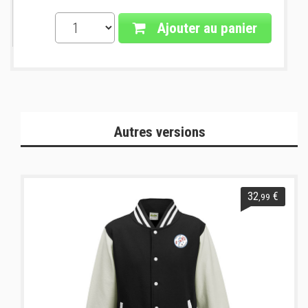
Ajouter au panier
Autres versions
32
€
,99