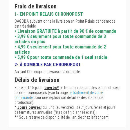
Frais de livraison
1- EN POINT RELAIS CHRONOPOST
DAGOBA subventionne la livraison en Point Relais car ce mode
est très fiable.
• Livraison GRATUITE à partir de 90 € de commande
• 3,99 € seulement pour toute commande de 3
articles ou plus
• 4,99 € seulement pour toute commande de 2
articles
• 5,99 € pour toute commande de 1 seul article
2- À DOMICILE PAR CHRONOPOST
Au tarif Chronopost Livraison à domicile.
Délais de livraison
Entre 5 et 15 jours
ouvrés*
en fonction des articles et des stocks
de nos fournisseurs (voir la page
Le traitement de votre
commande
pour une explication détaillée des étapes de
production).
*
Jours ouvrés
: du lundi au vendredi, sauf jours fériés et jours
de fermetures annuelles (fêtes de fin d'année et été).
** Sous réserve de disponibilité de l'article chez le fabricant