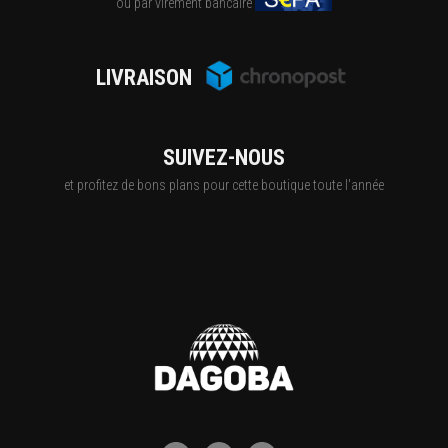
ou par virement bancaire
LIVRAISON
SUIVEZ-NOUS
et profitez de bons plans pour cette boutique toute l'année