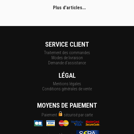
Plus d'articles...
SERVICE CLIENT
Traitement des commandes
Modes de livraison
Demande d'assistance
LÉGAL
Mentions légales
Conditions générales de vente
MOYENS DE PAIEMENT
Paiement
sécurisé par carte