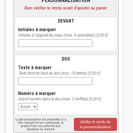
PERSONNALISATION
Bien vérifier le rendu avant d'ajouter au panier
DEVANT
Initiales à marquer
Initiales à l'opposé du coeur (max. 4 caractères) (3,50 €)
DOS
Texte à marquer
Texte droit en haut du dos (max. 15 lettres) (5,50 €)
Numéro à marquer
Grand numéro dans le dos (max. 2 chiffres) (5,50 €)
La personnalisation est présentée ici à
Vérifier le rendu de
titre indicatif et non contractuel, le
produit final est conforme aux
la personnalisation
standards du marché.