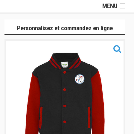
MENU
Gamme Officielle
Personnalisez et commandez en ligne
Lifestyle
Judogis
Sport
Accessoires
Sacs
Informations