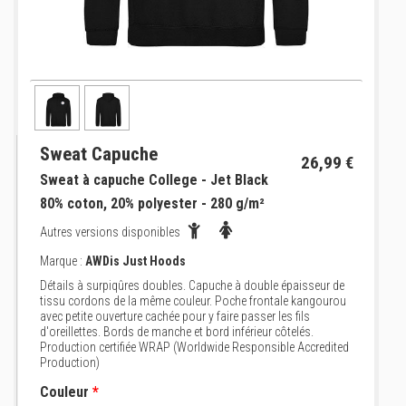
Sweat Capuche
26,99 €
Sweat à capuche College - Jet Black
80% coton, 20% polyester - 280 g/m²
Autres versions disponibles
Marque :
AWDis Just Hoods
Détails à surpiqûres doubles. Capuche à double épaisseur de
tissu cordons de la même couleur. Poche frontale kangourou
avec petite ouverture cachée pour y faire passer les fils
d'oreillettes. Bords de manche et bord inférieur côtelés.
Production certifiée WRAP (Worldwide Responsible Accredited
Production)
Couleur
*