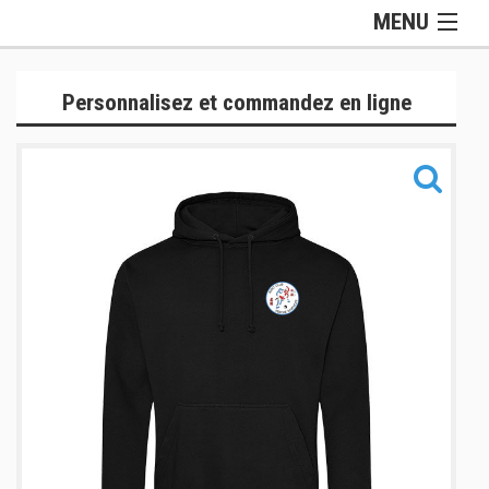
MENU
Gamme Officielle
Personnalisez et commandez en ligne
Lifestyle
Judogis
Sport
Accessoires
Sacs
Informations