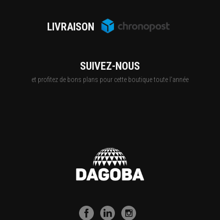
LIVRAISON
SUIVEZ-NOUS
et profitez de bons plans pour cette boutique toute l'année