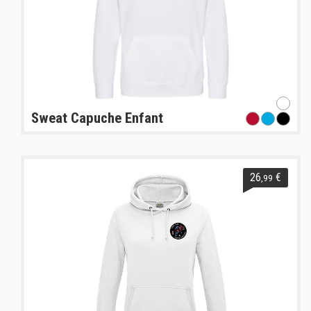
Sweat Capuche Enfant
26
€
,99