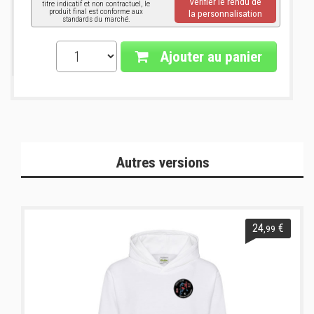
Vérifier le rendu de
titre indicatif et non contractuel, le
produit final est conforme aux
la personnalisation
standards du marché.
Ajouter au panier
Autres versions
24
€
,99