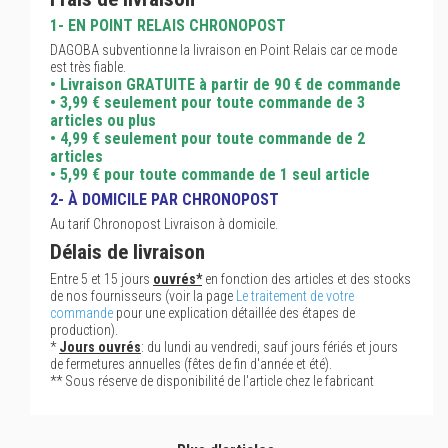
1- EN POINT RELAIS CHRONOPOST
DAGOBA subventionne la livraison en Point Relais car ce mode
est très fiable.
• Livraison GRATUITE à partir de 90 € de commande
• 3,99 € seulement pour toute commande de 3
articles ou plus
• 4,99 € seulement pour toute commande de 2
articles
• 5,99 € pour toute commande de 1 seul article
2- À DOMICILE PAR CHRONOPOST
Au tarif Chronopost Livraison à domicile.
Délais de livraison
Entre 5 et 15 jours
ouvrés*
en fonction des articles et des stocks
de nos fournisseurs (voir la page
Le traitement de votre
commande
pour une explication détaillée des étapes de
production).
*
Jours ouvrés
: du lundi au vendredi, sauf jours fériés et jours
de fermetures annuelles (fêtes de fin d'année et été).
** Sous réserve de disponibilité de l'article chez le fabricant