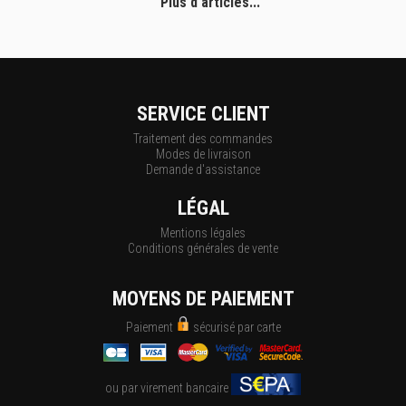
Plus d'articles...
SERVICE CLIENT
Traitement des commandes
Modes de livraison
Demande d'assistance
LÉGAL
Mentions légales
Conditions générales de vente
MOYENS DE PAIEMENT
Paiement
sécurisé par carte
ou par virement bancaire