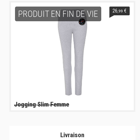
26
€
,99
PRODUIT EN FIN DE VIE
Jogging Slim Femme
Livraison