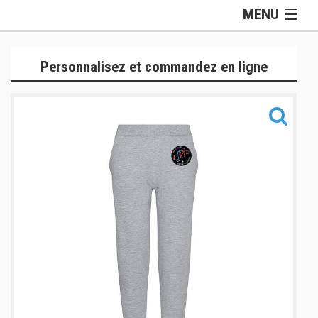
MENU
Gamme Officielle
Personnalisez et commandez en ligne
Lifestyle
Judogis
Sport
Accessoires
Sacs
Informations