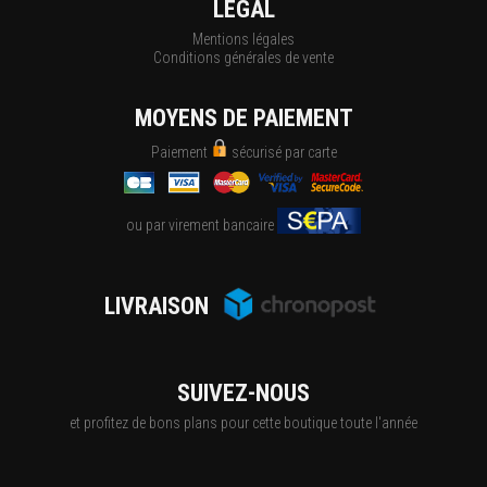
LÉGAL
Mentions légales
Conditions générales de vente
MOYENS DE PAIEMENT
Paiement
sécurisé par carte
ou par virement bancaire
LIVRAISON
SUIVEZ-NOUS
et profitez de bons plans pour cette boutique toute l'année