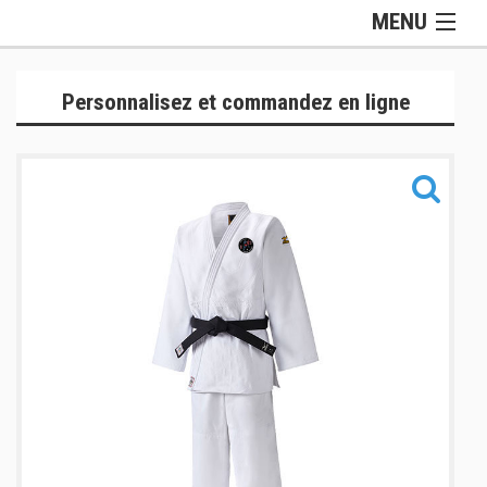
MENU
Gamme Officielle
Personnalisez et commandez en ligne
Lifestyle
Judogis
Sport
Accessoires
Sacs
Informations