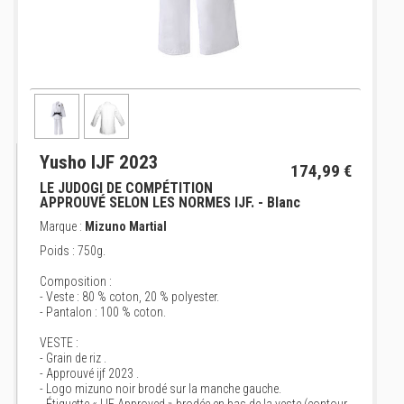
Yusho IJF 2023
174,99 €
LE JUDOGI DE COMPÉTITION
APPROUVÉ SELON LES NORMES IJF. - Blanc
Marque :
Mizuno Martial
Poids : 750g.
Composition :
- Veste : 80 % coton, 20 % polyester.
- Pantalon : 100 % coton.
VESTE :
- Grain de riz .
- Approuvé ijf 2023 .
- Logo mizuno noir brodé sur la manche gauche.