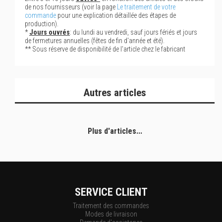
de nos fournisseurs (voir la page
Le traitement de votre
commande
pour une explication détaillée des étapes de
production).
*
Jours ouvrés
: du lundi au vendredi, sauf jours fériés et jours
de fermetures annuelles (fêtes de fin d'année et été).
** Sous réserve de disponibilité de l'article chez le fabricant
Autres articles
Plus d'articles...
SERVICE CLIENT
Traitement des commandes
Modes de livraison