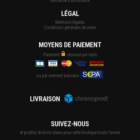
Demande d'assistance
LÉGAL
Mentions légales
Conditions générales de vente
MOYENS DE PAIEMENT
Paiement
sécurisé par carte
ou par virement bancaire
LIVRAISON
SUIVEZ-NOUS
et profitez de bons plans pour cette boutique toute l'année