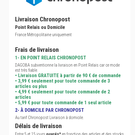
Livraison Chronopost
Point Relais ou Domicile
France Métropolitaine uniquement
Frais de livraison
1- EN POINT RELAIS CHRONOPOST
DAGOBA subventionne la livraison en Point Relais car ce mode
est très fiable.
• Livraison GRATUITE à partir de 90 € de commande
• 3,99 € seulement pour toute commande de 3
articles ou plus
• 4,99 € seulement pour toute commande de 2
articles
• 5,99 € pour toute commande de 1 seul article
2- À DOMICILE PAR CHRONOPOST
Au tarif Chronopost Livraison à domicile.
Délais de livraison
Entre 5 et 15 jours
ouvrés*
en fonction des articles et des stocks