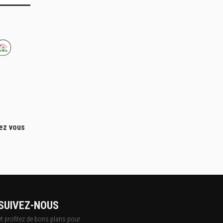
hez vous
SUIVEZ-NOUS
et profitez de bons plans pour