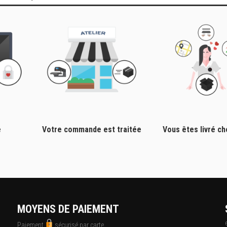
e
Votre commande est traitée
Vous êtes livré c
MOYENS DE PAIEMENT
Paiement
sécurisé par carte