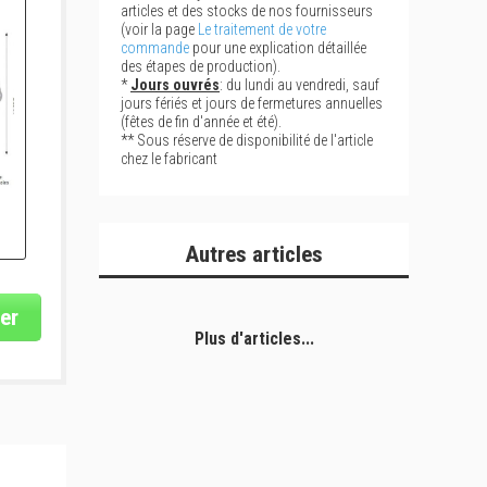
articles et des stocks de nos fournisseurs
(voir la page
Le traitement de votre
commande
pour une explication détaillée
des étapes de production).
*
Jours ouvrés
: du lundi au vendredi, sauf
jours fériés et jours de fermetures annuelles
(fêtes de fin d'année et été).
** Sous réserve de disponibilité de l'article
chez le fabricant
Autres articles
er
Plus d'articles...