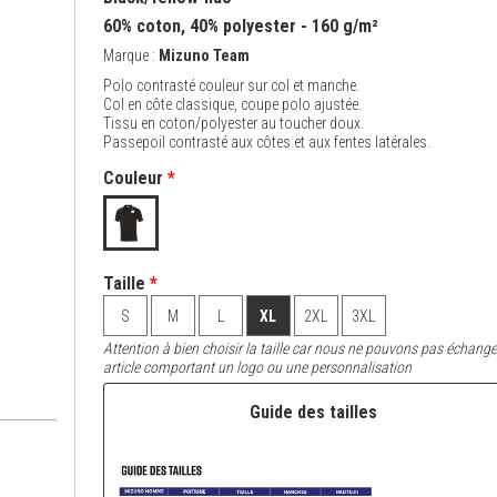
60% coton, 40% polyester - 160 g/m²
Marque :
Mizuno Team
Polo contrasté couleur sur col et manche.
Col en côte classique, coupe polo ajustée.
Tissu en coton/polyester au toucher doux.
Passepoil contrasté aux côtes et aux fentes latérales.
Couleur
*
Taille
*
S
M
L
XL
2XL
3XL
Attention à bien choisir la taille car nous ne pouvons pas échange
article comportant un logo ou une personnalisation
Guide des tailles