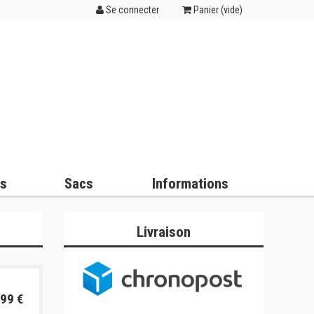
Se connecter
Panier (
vide
)
es
Sacs
Informations
Livraison
99 €