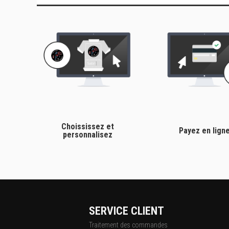
Choississez et
Payez en lign
personnalisez
SERVICE CLIENT
Traitement des commandes