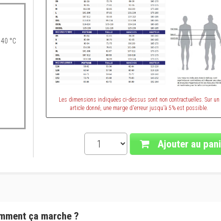
 40 °C
Les dimensions indiquées ci-dessus sont non contractuelles. Sur un
article donné, une marge d'erreur jusqu'à 5% est possible.
Ajouter au pani
mment ça marche ?