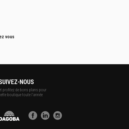
hez vous
SUIVEZ-NOUS
et profitez de bons plans pour
cette boutique toute l'année