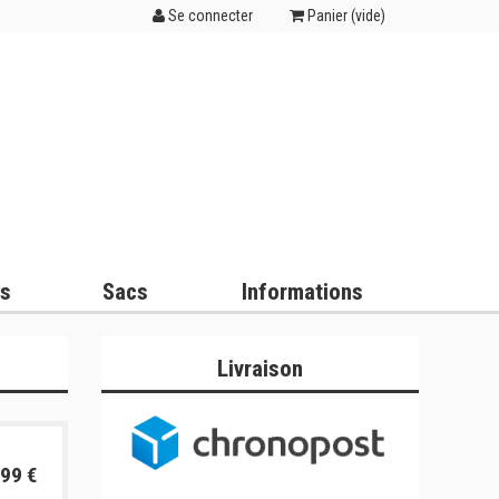
Se connecter
Panier (
vide
)
es
Sacs
Informations
Livraison
99 €