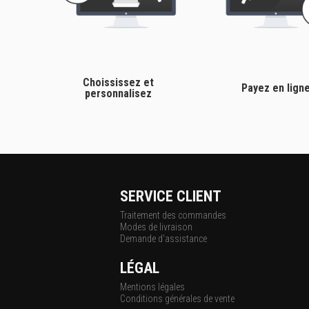
Choississez et
Payez en lign
personnalisez
SERVICE CLIENT
Traitement des commandes
Modes de livraison
Demande d'assistance
LÉGAL
Mentions légales
Conditions générales de vente