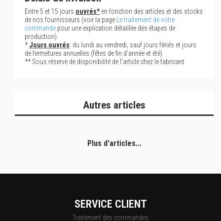
Entre 5 et 15 jours
ouvrés*
en fonction des articles et des stocks
de nos fournisseurs (voir la page
Le traitement de votre
commande
pour une explication détaillée des étapes de
production).
*
Jours ouvrés
: du lundi au vendredi, sauf jours fériés et jours
de fermetures annuelles (fêtes de fin d'année et été).
** Sous réserve de disponibilité de l'article chez le fabricant
Autres articles
Plus d'articles...
SERVICE CLIENT
Traitement des commandes