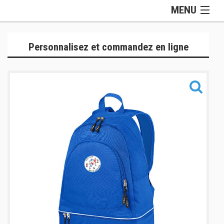
MENU
Gamme Officielle
Personnalisez et commandez en ligne
Lifestyle
Judogis
Sport
Accessoires
Sacs
Informations