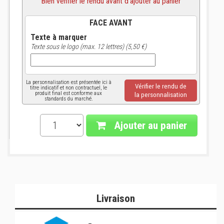
Bien vérifier le rendu avant d'ajouter au panier
FACE AVANT
Texte à marquer
Texte sous le logo (max. 12 lettres) (5,50 €)
La personnalisation est présentée ici à
Vérifier le rendu de
titre indicatif et non contractuel, le
produit final est conforme aux
la personnalisation
standards du marché.
Ajouter au panier
Livraison