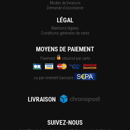
Modes de livraison
Demande d'assistance
LÉGAL
Mentions légales
Conditions générales de vente
MOYENS DE PAIEMENT
Paiement
sécurisé par carte
ou par virement bancaire
LIVRAISON
SUIVEZ-NOUS