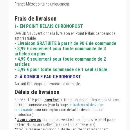
France Métropolitaine uniquement
Frais de livraison
1- EN POINT RELAIS CHRONOPOST
DAGOBA subventionne la livraison en Point Relais car ce mode
est très fiable.
• Livraison GRATUITE à partir de 90 € de commande
• 3,99 € seulement pour toute commande de 3
articles ou plus
• 4,99 € seulement pour toute commande de 2
articles
• 5,99 € pour toute commande de 1 seul article
2- À DOMICILE PAR CHRONOPOST
Au tarif Chronopost Livraison à domicile.
Délais de livraison
Entre 5 et 15 jours
ouvrés*
en fonction des articles et des stocks
de nos fournisseurs (voir la page
Le traitement de votre
commande
pour une explication détaillée des étapes de
production).
*
Jours ouvrés
: du lundi au vendredi, sauf jours fériés et jours
de fermetures annuelles (fêtes de fin d'année et été).
** Sous réserve de disponibilité de l'article chez le fabricant