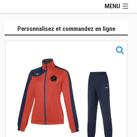
MENU
Gamme Officielle
Personnalisez et commandez en ligne
Lifestyle
Judogis
Sport
Accessoires
Sacs
Informations