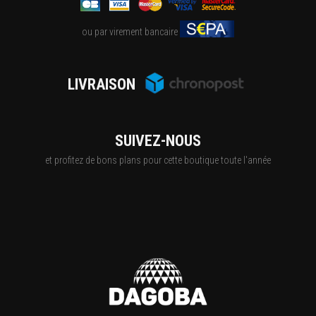
ou par virement bancaire
LIVRAISON
SUIVEZ-NOUS
et profitez de bons plans pour cette boutique toute l'année