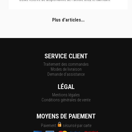
Plus d'articles...
SERVICE CLIENT
Traitement des commandes
Modes de livraison
Demande d'assistance
LÉGAL
Mentions légales
Conditions générales de vente
MOYENS DE PAIEMENT
Paiement
sécurisé par carte