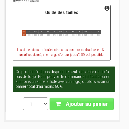
personnalisation
Guide des tailles
Les dimensions indiquées ci-dessus sont non contractuelles. Sur
un article donné, une marge d'erreur jusqu'à 5% est possible.
Ce produit n'est pas disponible seul à la vente car il n'a
pas de logo. Pour pouvoir le commander, il faut ajouter
au moins un autre article avec un logo, ou alors avoir un
panier total d'au moins 80 €.
Ajouter au panier