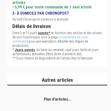
articles
• 5,99 € pour toute commande de 1 seul article
2- À DOMICILE PAR CHRONOPOST
Au tarif Chronopost Livraison à domicile.
Délais de livraison
Entre 5 et 15 jours
ouvrés*
en fonction des articles et des stocks
de nos fournisseurs (voir la page
Le traitement de votre
commande
pour une explication détaillée des étapes de
production).
*
Jours ouvrés
: du lundi au vendredi, sauf jours fériés et jours
de fermetures annuelles (fêtes de fin d'année et été).
** Sous réserve de disponibilité de l'article chez le fabricant
Autres articles
Plus d'articles...