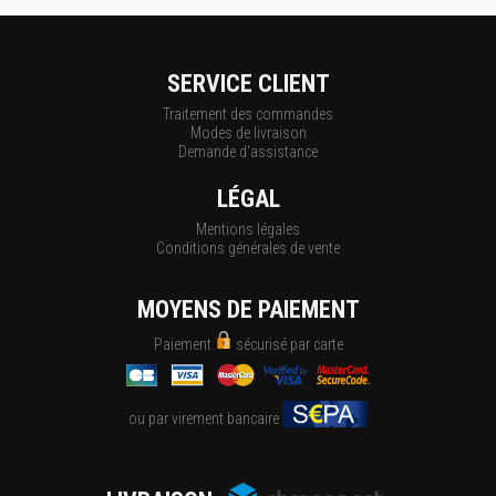
SERVICE CLIENT
Traitement des commandes
Modes de livraison
Demande d'assistance
LÉGAL
Mentions légales
Conditions générales de vente
MOYENS DE PAIEMENT
Paiement
sécurisé par carte
ou par virement bancaire