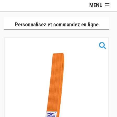
MENU
Gamme Officielle
Personnalisez et commandez en ligne
Lifestyle
Judogis
Sport
Accessoires
Sacs
Informations