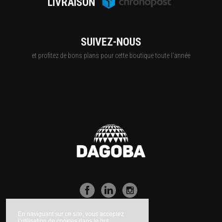
LIVRAISON
SUIVEZ-NOUS
et profitez de bons plans pour cette boutique toute l'année
En naviguant sur ce site, vous acceptez
l’utilisation de cookies dans le but