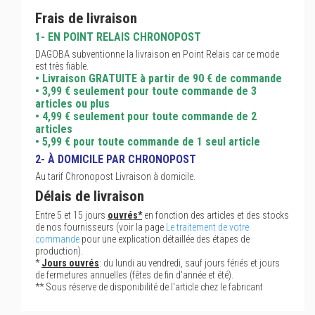
Frais de livraison
1- EN POINT RELAIS CHRONOPOST
DAGOBA subventionne la livraison en Point Relais car ce mode
est très fiable.
• Livraison GRATUITE à partir de 90 € de commande
• 3,99 € seulement pour toute commande de 3
articles ou plus
• 4,99 € seulement pour toute commande de 2
articles
• 5,99 € pour toute commande de 1 seul article
2- À DOMICILE PAR CHRONOPOST
Au tarif Chronopost Livraison à domicile.
Délais de livraison
Entre 5 et 15 jours
ouvrés*
en fonction des articles et des stocks
de nos fournisseurs (voir la page
Le traitement de votre
commande
pour une explication détaillée des étapes de
production).
*
Jours ouvrés
: du lundi au vendredi, sauf jours fériés et jours
de fermetures annuelles (fêtes de fin d'année et été).
** Sous réserve de disponibilité de l'article chez le fabricant