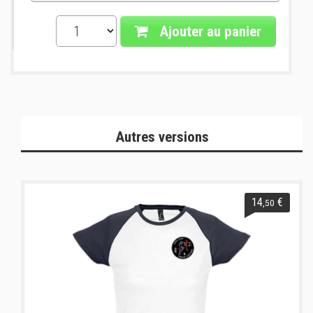
Ajouter au panier
Autres versions
14
€
,50