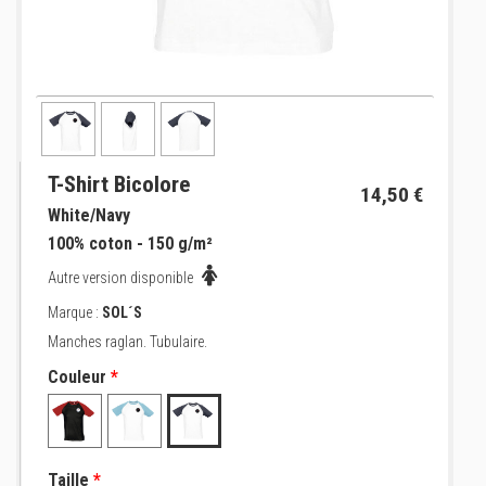
T-Shirt Bicolore
14,50 €
White/Navy
100% coton - 150 g/m²
Autre version disponible
Marque :
SOL´S
Manches raglan. Tubulaire.
Couleur
*
Taille
*