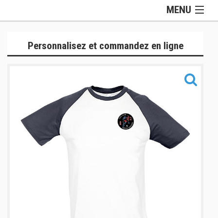
MENU
Gamme Officielle
Personnalisez et commandez en ligne
Lifestyle
Judogis
Sport
Accessoires
Sacs
Informations