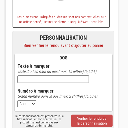
Les dimensions indiquées ci-dessus sont non contractuelles. Sur
un article donné, une marge d'erreur jusqu'à 5% est possible.
PERSONNALISATION
Bien vérifier le rendu avant d'ajouter au panier
DOS
Texte à marquer
Texte droit en haut du dos (max. 15 lettres) (5,50 €)
Numéro à marquer
Grand numéro dans le dos (max. 2 chiffres) (5,50 €)
La personnalisation est présentée ici à
Vérifier le rendu de
titre indicatif et non contractuel, le
produit final est conforme aux
la personnalisation
standards du marché.