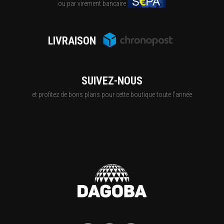
ou par virement bancaire
LIVRAISON
SUIVEZ-NOUS
et profitez de bons plans pour cette boutique toute l'année