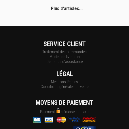
Plus d'articles...
SERVICE CLIENT
Traitement des commandes
Modes de livraison
Demande d'assistance
LÉGAL
Mentions légales
Conditions générales de vente
MOYENS DE PAIEMENT
Paiement
sécurisé par carte