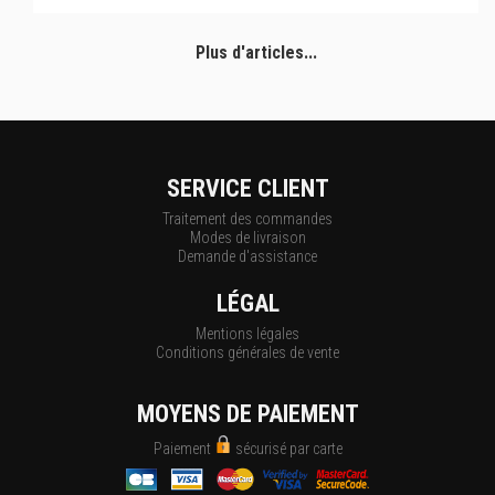
Plus d'articles...
SERVICE CLIENT
Traitement des commandes
Modes de livraison
Demande d'assistance
LÉGAL
Mentions légales
Conditions générales de vente
MOYENS DE PAIEMENT
Paiement
sécurisé par carte