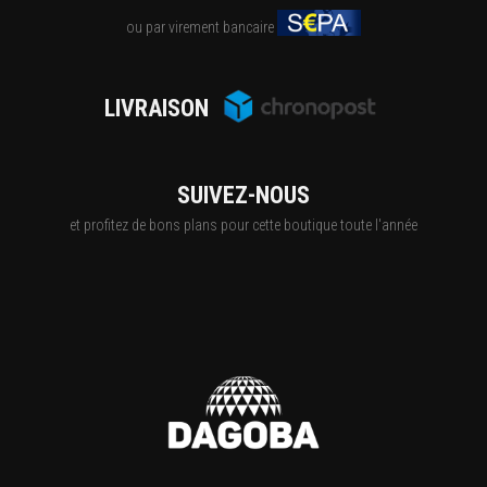
ou par virement bancaire
LIVRAISON
SUIVEZ-NOUS
et profitez de bons plans pour cette boutique toute l'année