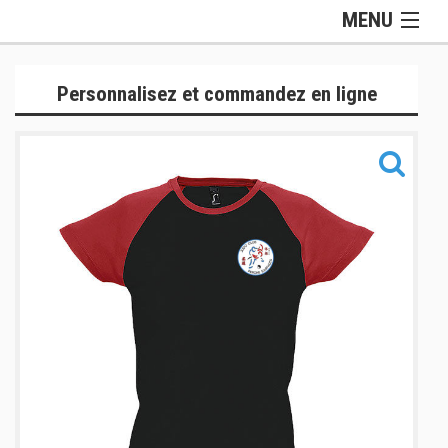
MENU
Gamme Officielle
Personnalisez et commandez en ligne
Lifestyle
Judogis
Sport
Accessoires
Sacs
Informations