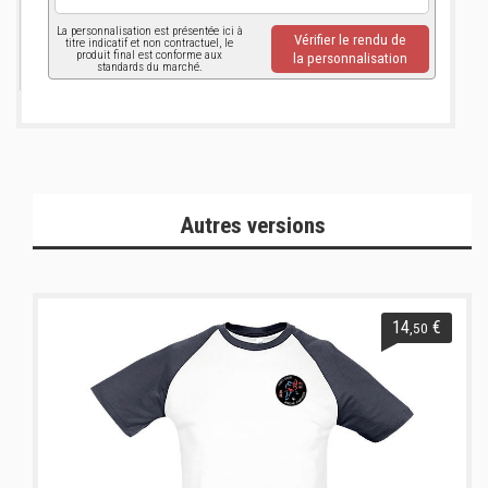
La personnalisation est présentée ici à
Vérifier le rendu de
titre indicatif et non contractuel, le
produit final est conforme aux
la personnalisation
standards du marché.
Autres versions
14
€
,50