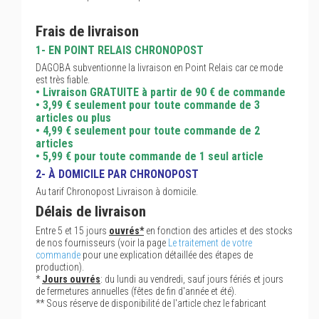
Frais de livraison
1- EN POINT RELAIS CHRONOPOST
DAGOBA subventionne la livraison en Point Relais car ce mode
est très fiable.
• Livraison GRATUITE à partir de 90 € de commande
• 3,99 € seulement pour toute commande de 3
articles ou plus
• 4,99 € seulement pour toute commande de 2
articles
• 5,99 € pour toute commande de 1 seul article
2- À DOMICILE PAR CHRONOPOST
Au tarif Chronopost Livraison à domicile.
Délais de livraison
Entre 5 et 15 jours
ouvrés*
en fonction des articles et des stocks
de nos fournisseurs (voir la page
Le traitement de votre
commande
pour une explication détaillée des étapes de
production).
*
Jours ouvrés
: du lundi au vendredi, sauf jours fériés et jours
de fermetures annuelles (fêtes de fin d'année et été).
** Sous réserve de disponibilité de l'article chez le fabricant