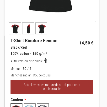
T-Shirt Bicolore Femme
14,50 €
Black/Red
100% coton - 150 g/m²
Autre version disponible
Marque :
SOL´S
Manches raglan. Coupé cousu.
Actuellement en rupture de stock pour cette
couleur/taille
Couleur
*