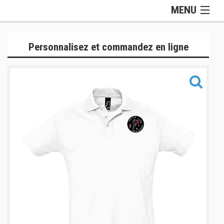
MENU
Gamme Officielle
Personnalisez et commandez en ligne
Lifestyle
Judogis
Sport
Accessoires
Sacs
Informations