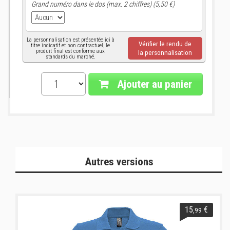
Grand numéro dans le dos (max. 2 chiffres) (5,50 €)
La personnalisation est présentée ici à
Vérifier le rendu de
titre indicatif et non contractuel, le
produit final est conforme aux
la personnalisation
standards du marché.
Ajouter au panier
Autres versions
15
€
,99