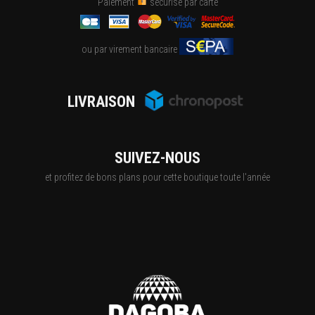
Paiement
sécurisé par carte
ou par virement bancaire
LIVRAISON
SUIVEZ-NOUS
et profitez de bons plans pour cette boutique toute l'année