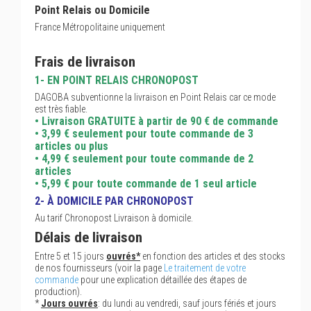
Point Relais ou Domicile
France Métropolitaine uniquement
Frais de livraison
1- EN POINT RELAIS CHRONOPOST
DAGOBA subventionne la livraison en Point Relais car ce mode
est très fiable.
• Livraison GRATUITE à partir de 90 € de commande
• 3,99 € seulement pour toute commande de 3
articles ou plus
• 4,99 € seulement pour toute commande de 2
articles
• 5,99 € pour toute commande de 1 seul article
2- À DOMICILE PAR CHRONOPOST
Au tarif Chronopost Livraison à domicile.
Délais de livraison
Entre 5 et 15 jours
ouvrés*
en fonction des articles et des stocks
de nos fournisseurs (voir la page
Le traitement de votre
commande
pour une explication détaillée des étapes de
production).
*
Jours ouvrés
: du lundi au vendredi, sauf jours fériés et jours