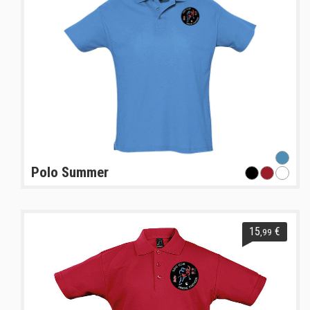
Polo Summer
15
€
,99