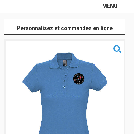
MENU
Gamme Officielle
Personnalisez et commandez en ligne
Lifestyle
Judogis
Sport
Accessoires
Sacs
Informations