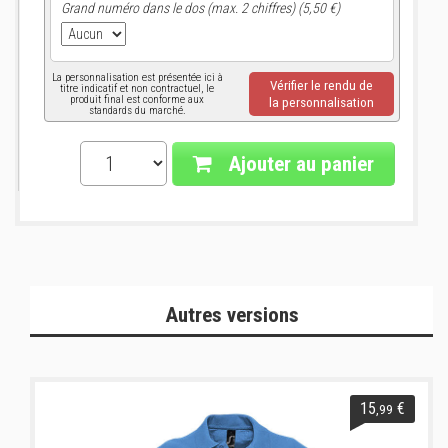
Grand numéro dans le dos (max. 2 chiffres) (5,50 €)
La personnalisation est présentée ici à
Vérifier le rendu de
titre indicatif et non contractuel, le
produit final est conforme aux
la personnalisation
standards du marché.
Ajouter au panier
Autres versions
15
€
,99