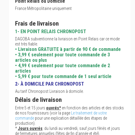
Point Relais ou Domicile
France Métropolitaine uniquement
Frais de livraison
1- EN POINT RELAIS CHRONOPOST
DAGOBA subventionne la livraison en Point Relais car ce mode
est très fiable.
• Livraison GRATUITE à partir de 90 € de commande
• 3,99 € seulement pour toute commande de 3
articles ou plus
• 4,99 € seulement pour toute commande de 2
articles
• 5,99 € pour toute commande de 1 seul article
2- À DOMICILE PAR CHRONOPOST
Au tarif Chronopost Livraison à domicile.
Délais de livraison
Entre 5 et 15 jours
ouvrés*
en fonction des articles et des stocks
de nos fournisseurs (voir la page
Le traitement de votre
commande
pour une explication détaillée des étapes de
production).
*
Jours ouvrés
: du lundi au vendredi, sauf jours fériés et jours
de fermetures annuelles (fêtes de fin d'année et été).