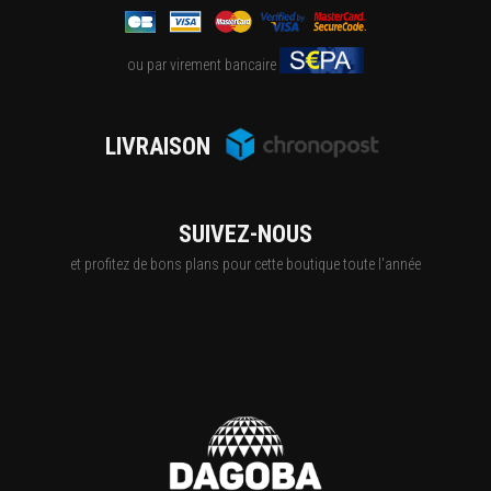
ou par virement bancaire
LIVRAISON
SUIVEZ-NOUS
et profitez de bons plans pour cette boutique toute l'année