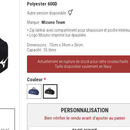
Polyester 600D
Autre version disponible
Marque :
Mizuno Team
• Zip latéral avec compartiment pour chaussure et poche intérieu
• Logo Mizuno imprimé sur épaulière.
Dimensions : 70cm x 34cm x 36cm.
Capacité : 55 litres
Actuellement en rupture de stock pour cette couleur/taille.
Taille disponible seulement en Navy
Couleur
*
PERSONNALISATION
Bien vérifier le rendu avant d'ajouter au panier