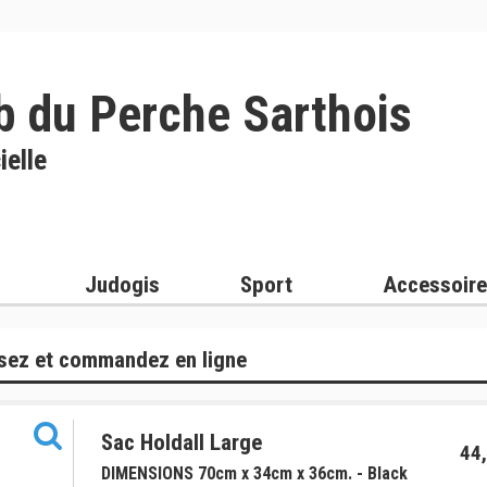
b du Perche Sarthois
ielle
Judogis
Sport
Accessoir
sez et commandez en ligne
Sac Holdall Large
44,
DIMENSIONS 70cm x 34cm x 36cm. - Black