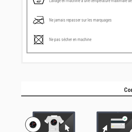
Lavage en machine à une température maximale de
Ne jamais repasser sur les marquages
Ne pas sécher en machine
Co