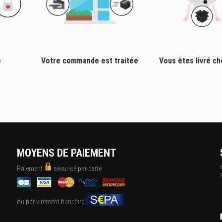
e
Votre commande est traitée
Vous êtes livré c
MOYENS DE PAIEMENT
Paiement
sécurisé par carte
ou par virement bancaire