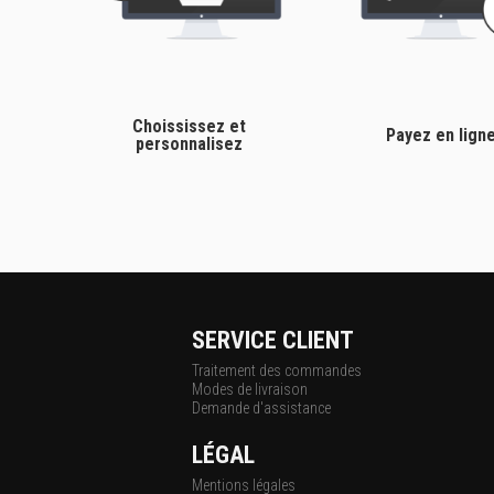
Choississez et
Payez en lign
personnalisez
SERVICE CLIENT
Traitement des commandes
Modes de livraison
Demande d'assistance
LÉGAL
Mentions légales