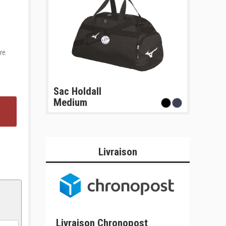
re.
Sac Holdall
Medium
Livraison
Livraison Chronopost