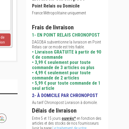
Point Relais ou Domicile
France Métropolitaine uniquement
Frais de livraison
1- EN POINT RELAIS CHRONOPOST
u de
DAGOBA subventionne la livraison en Point
ion
Relais car ce mode est très fiable.
• Livraison GRATUITE à partir de 90
€ de commande
• 3,99 € seulement pour toute
commande de 3 articles ou plus
• 4,99 € seulement pour toute
commande de 2 articles
• 5,99 € pour toute commande de 1
seul article
2- À DOMICILE PAR CHRONOPOST
Au tarif Chronopost Livraison à domicile.
Délais de livraison
Entre 5 et 15 jours
ouvrés*
en fonction des
articles et des stocks de nos fournisseurs
(voir la page
Le traitement de votre