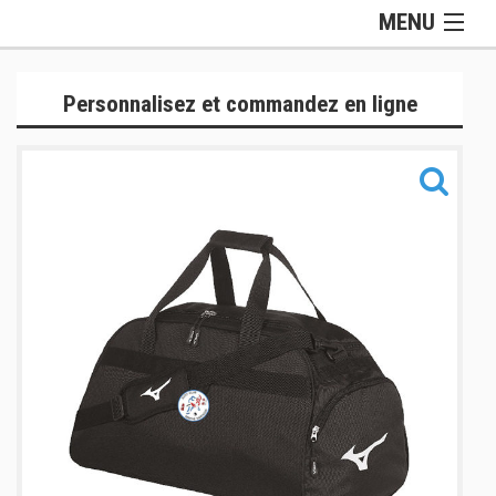
MENU
Gamme Officielle
Personnalisez et commandez en ligne
Lifestyle
Judogis
Sport
Accessoires
Sacs
Informations