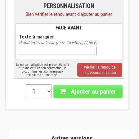
PERSONNALISATION
Bien vérifier le rendu avant d'ajouter au panier
FACE AVANT
Texte à marquer
Grand texte sur le sac (max. 15 lettres) (7,50 €)
La personnalisation est présentée ici à
Vérifier le rendu de
titre indicatif et non contractuel, le
produit final est conforme aux
la personnalisation
standards du marché.
Ajouter au panier
Autres versions