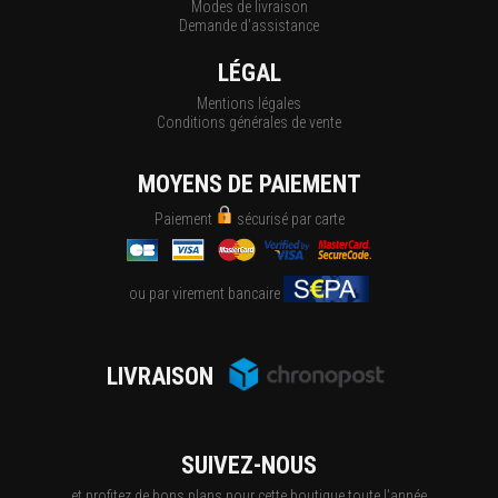
Modes de livraison
Demande d'assistance
LÉGAL
Mentions légales
Conditions générales de vente
MOYENS DE PAIEMENT
Paiement
sécurisé par carte
ou par virement bancaire
LIVRAISON
SUIVEZ-NOUS
et profitez de bons plans pour cette boutique toute l'année